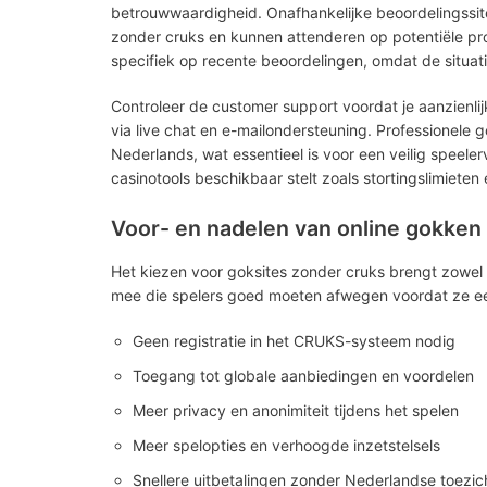
betrouwwaardigheid. Onafhankelijke beoordelingssite
zonder cruks en kunnen attenderen op potentiële pr
specifiek op recente beoordelingen, omdat de situatie 
Controleer de customer support voordat je aanzienl
via live chat en e-mailondersteuning. Professionele 
Nederlands, wat essentieel is voor een veilig speele
casinotools beschikbaar stelt zoals stortingslimieten e
Voor- en nadelen van online gokken
Het kiezen voor goksites zonder cruks brengt zowel a
mee die spelers goed moeten afwegen voordat ze ee
Geen registratie in het CRUKS-systeem nodig
Toegang tot globale aanbiedingen en voordelen
Meer privacy en anonimiteit tijdens het spelen
Meer spelopties en verhoogde inzetstelsels
Snellere uitbetalingen zonder Nederlandse toezic