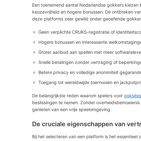
Een toenemend aantal Nederlandse gokkers kiezen 
keuzevrijheid en hogere bonussen. De ontbreken van 
deze platforms zeer gewild onder geoefende gokker
Geen verplichte CRUKS-registratie of identiteitsco
Hogere bonussen en interessante welkomstaging
Groter aanbod aan spellen met meer softwareleve
Snelle betalingen zonder vertraging of beperking
Betere privacy en volledige anonimiteit gegarand
Toegang tot wereldwijde toernooien en jackpotpri
De belangrijkste reden waarom spelers voor
goksite
beslissingen te nemen. Zonder overheidsbemoeienis k
genieten van een vrije speelomgeving.
De cruciale eigenschappen van vert
Bij het selecteren van een platform is het essentieel 