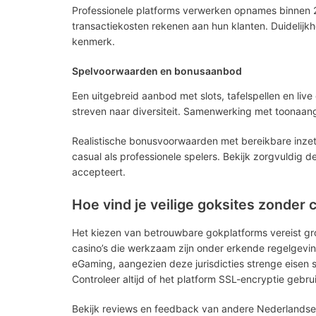
Professionele platforms verwerken opnames binnen 2
transactiekosten rekenen aan hun klanten. Duidelijkhe
kenmerk.
Spelvoorwaarden en bonusaanbod
Een uitgebreid aanbod met slots, tafelspellen en liv
streven naar diversiteit. Samenwerking met toonaang
Realistische bonusvoorwaarden met bereikbare inzet
casual als professionele spelers. Bekijk zorgvuldig
accepteert.
Hoe vind je veilige goksites zonder c
Het kiezen van betrouwbare gokplatforms vereist gr
casino’s die werkzaam zijn onder erkende regelgevin
eGaming, aangezien deze jurisdicties strenge eisen s
Controleer altijd of het platform SSL-encryptie gebr
Bekijk reviews en feedback van andere Nederlandse 