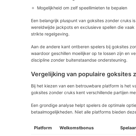
Mogelijkheid om zelf speellimieten te bepalen
Een belangrijk pluspunt van goksites zonder cruks 
wereldwijde jackpots en exclusieve spellen die vaak
strikte regelgeving.
Aan de andere kant ontberen spelers bij goksites z
waardoor geschillen moeilijker op te lossen zijn en 
discipline zonder buitenstaandse ondersteuning.
Vergelijking van populaire goksites 
Bij het kiezen van een betrouwbare platform is het 
goksites zonder cruks kent verschillende partijen me
Een grondige analyse helpt spelers de optimale opti
betaalmogelijkheden. Niet alle platforms bieden deze
Platform
Welkomstbonus
Spelaa