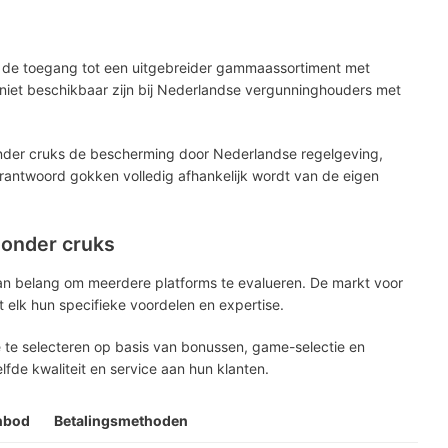
is de toegang tot een uitgebreider gammaassortiment met
 niet beschikbaar zijn bij Nederlandse vergunninghouders met
onder cruks de bescherming door Nederlandse regelgeving,
verantwoord gokken volledig afhankelijk wordt van de eigen
zonder cruks
van belang om meerdere platforms te evalueren. De markt voor
t elk hun specifieke voordelen en expertise.
e te selecteren op basis van bonussen, game-selectie en
lfde kwaliteit en service aan hun klanten.
nbod
Betalingsmethoden