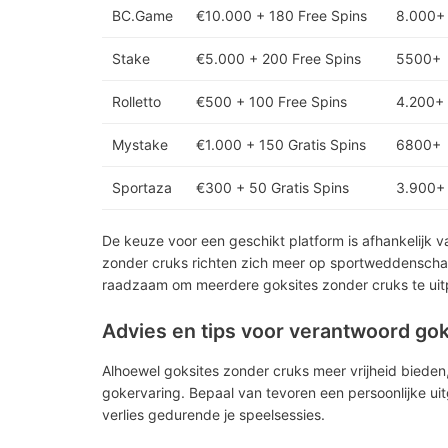
BC.Game
€10.000 + 180 Free Spins
8.000+
Stake
€5.000 + 200 Free Spins
5500+
Rolletto
€500 + 100 Free Spins
4.200+
Mystake
€1.000 + 150 Gratis Spins
6800+
Sportaza
€300 + 50 Gratis Spins
3.900+
De keuze voor een geschikt platform is afhankelijk v
zonder cruks richten zich meer op sportweddenschappe
raadzaam om meerdere goksites zonder cruks te uitp
Advies en tips voor verantwoord go
Alhoewel goksites zonder cruks meer vrijheid bieden,
gokervaring. Bepaal van tevoren een persoonlijke uit
verlies gedurende je speelsessies.