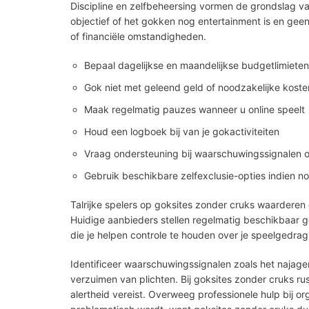
Discipline en zelfbeheersing vormen de grondslag 
objectief of het gokken nog entertainment is en gee
of financiële omstandigheden.
Bepaal dagelijkse en maandelijkse budgetlimieten
Gok niet met geleend geld of noodzakelijke koste
Maak regelmatig pauzes wanneer u online speelt
Houd een logboek bij van je gokactiviteiten
Vraag ondersteuning bij waarschuwingssignalen 
Gebruik beschikbare zelfexclusie-opties indien n
Talrijke spelers op goksites zonder cruks waarderen
Huidige aanbieders stellen regelmatig beschikbaar ge
die je helpen controle te houden over je speelgedrag
Identificeer waarschuwingssignalen zoals het najag
verzuimen van plichten. Bij goksites zonder cruks rus
alertheid vereist. Overweeg professionele hulp bij o