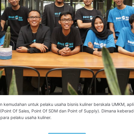
n kemudahan untuk pelaku usaha bisnis kuliner berskala UMKM, apli
S (Point Of Sales, Point Of SDM dan Point of Supply). Dimana keber
ara pelaku usaha kuliner.