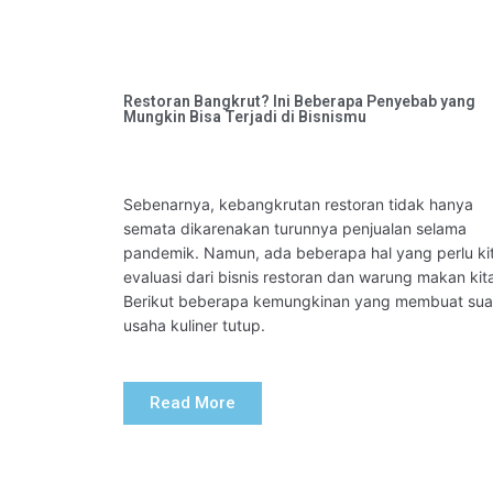
Restoran Bangkrut? Ini Beberapa Penyebab yang
Mungkin Bisa Terjadi di Bisnismu
Sebenarnya, kebangkrutan restoran tidak hanya 
semata dikarenakan turunnya penjualan selama 
pandemik. Namun, ada beberapa hal yang perlu kit
evaluasi dari bisnis restoran dan warung makan kita
Berikut beberapa kemungkinan yang membuat suat
usaha kuliner tutup. 
Read More