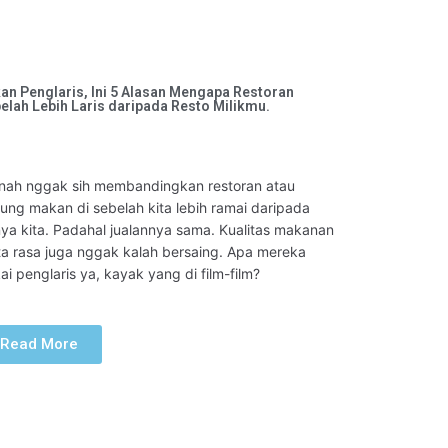
an Penglaris, Ini 5 Alasan Mengapa Restoran
elah Lebih Laris daripada Resto Milikmu.
nah nggak sih membandingkan restoran atau
ung makan di sebelah kita lebih ramai daripada
ya kita. Padahal jualannya sama. Kualitas makanan
ta rasa juga nggak kalah bersaing. Apa mereka
ai penglaris ya, kayak yang di film-film?
Read More