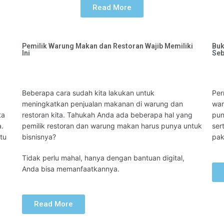
Read More
Pemilik Warung Makan dan Restoran Wajib Memiliki
Buk
Ini
Seb
Beberapa cara sudah kita lakukan untuk
Per
meningkatkan penjualan makanan di warung dan
war
a 
restoran kita. Tahukah Anda ada beberapa hal yang
pun
. 
pemilik restoran dan warung makan harus punya untuk
ser
u 
bisnisnya?
pak
Tidak perlu mahal, hanya dengan bantuan digital,
Anda bisa memanfaatkannya.
Read More