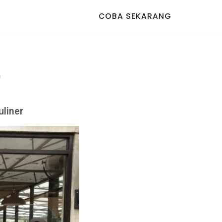
COBA SEKARANG
D
uliner