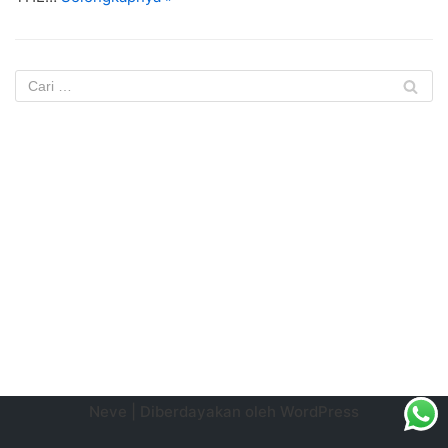
Neve
| Diberdayakan oleh
WordPress