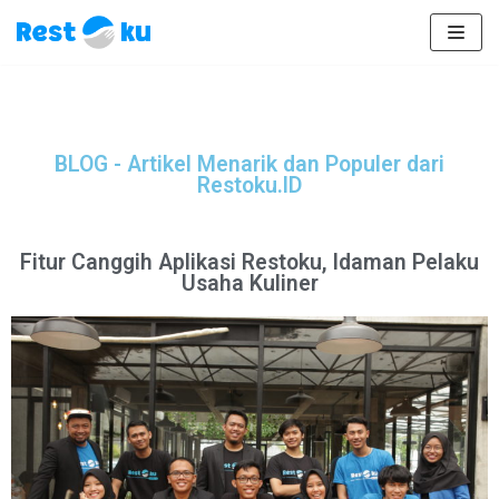
Lompat
ke
konten
BLOG - Artikel Menarik dan Populer dari
Restoku.ID
Fitur Canggih Aplikasi Restoku, Idaman Pelaku
Usaha Kuliner